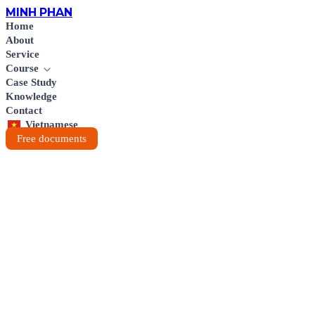
MINH
PHAN
Home
About
Service
Course
Case Study
Knowledge
Contact
Vietnamese
Free documents