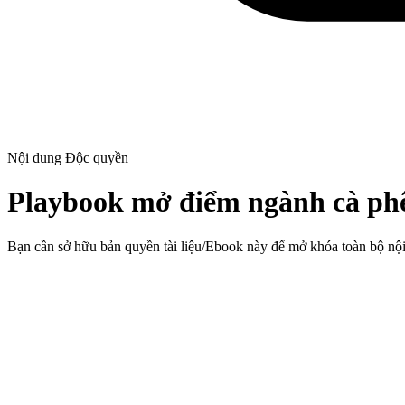
Nội dung Độc quyền
Playbook mở điểm ngành cà ph
Bạn cần sở hữu bản quyền tài liệu/Ebook này để mở khóa toàn bộ nộ