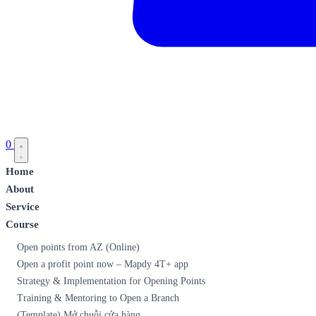
0
Home
About
Service
Course
Open points from AZ (Online)
Open a profit point now – Mapdy 4T+ app
Strategy & Implementation for Opening Points
Training & Mentoring to Open a Branch
(Template) Mở chuỗi cửa hàng