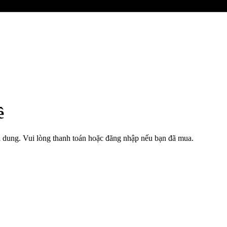
ê
i dung. Vui lòng thanh toán hoặc đăng nhập nếu bạn đã mua.