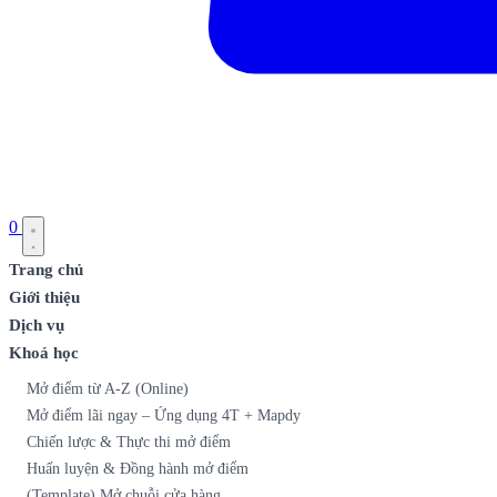
0
Trang chủ
Giới thiệu
Dịch vụ
Khoá học
Mở điểm từ A-Z (Online)
Mở điểm lãi ngay – Ứng dụng 4T + Mapdy
Chiến lược & Thực thi mở điểm
Huấn luyện & Đồng hành mở điểm
(Template) Mở chuỗi cửa hàng