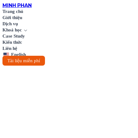
MINH
PHAN
Trang chủ
Giới thiệu
Dịch vụ
Khoá học
Case Study
Kiến thức
Liên hệ
English
Tài liệu miễn phí