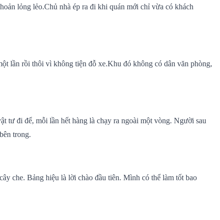
khoản lỏng lẻo.Chủ nhà ép ra đi khi quán mới chỉ vừa có khách
ột lần rồi thôi vì không tiện đỗ xe.Khu đó không có dân văn phòng,
t tư đi để, mỗi lần hết hàng là chạy ra ngoài một vòng. Người sau
bên trong.
cây che. Bảng hiệu là lời chào đầu tiên. Mình có thể làm tốt bao