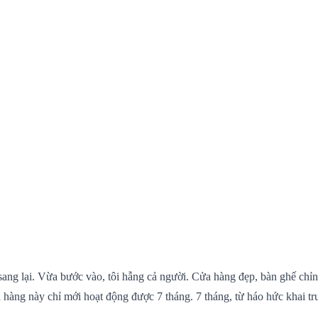
ng lại. Vừa bước vào, tôi hẫng cả người. Cửa hàng đẹp, bàn ghế chỉn
 hàng này chỉ mới hoạt động được 7 tháng. 7 tháng, từ háo hức khai trư