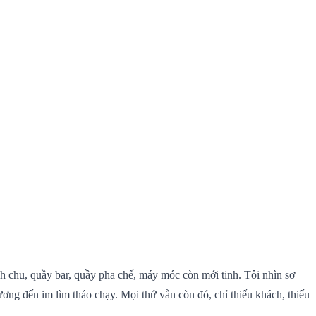
h chu, quầy bar, quầy pha chế, máy móc còn mới tinh. Tôi nhìn sơ
ơng đến im lìm tháo chạy. Mọi thứ vẫn còn đó, chỉ thiếu khách, thiếu