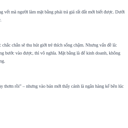
g vết mà người làm mặt bằng phải trả giá rất đắt mới biết được. Dưới
.
: chắc chắn sẽ thu hút giới trẻ thích sống chậm. Nhưng vấn đề là:
bước vào được, thì vô nghĩa. Mặt bằng là để kinh doanh, không
ng.
này thơm rồi” – nhưng vào bán mới thấy cảnh là ngân hàng kế bên lúc