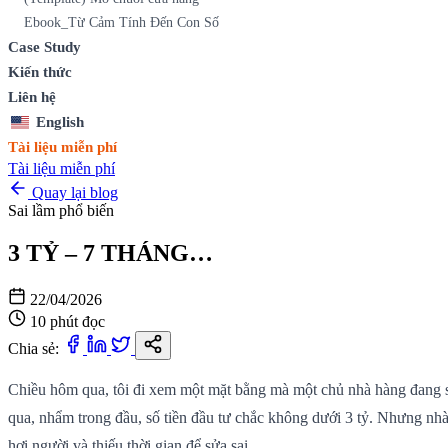
Ebook_Từ Cảm Tính Đến Con Số
Case Study
Kiến thức
Liên hệ
English
Tài liệu miễn phí
Tài liệu miễn phí
Quay lại blog
Sai lầm phổ biến
3 TỶ – 7 THÁNG…
22/04/2026
10 phút đọc
Chia sẻ:
Chiều hôm qua, tôi đi xem một mặt bằng mà một chủ nhà hàng đang sa
qua, nhẩm trong đầu, số tiền đầu tư chắc không dưới 3 tỷ. Nhưng nhà
hơi người và thiếu thời gian để sửa sai.