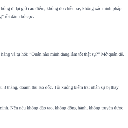
Không đi lại giờ cao điểm, không đo chiều xe, không xác minh pháp
g” rồi đành bỏ cọc.
ửa hàng và tự hỏi: “Quán nào mình đang làm tốt thật sự?” Mở quán dễ.
u 3 tháng, doanh thu lao dốc. Tôi xuống kiểm tra: nhân sự bị thay
 mình. Nên nếu không đào tạo, không đồng hành, không truyền được