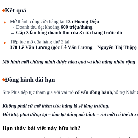
Kết quả
Mở thành công cửa hàng tại
135 Hoàng Diệu
→ Doanh thu đạt khoảng
600 triệu/tháng
→
Gấp 3 lần tổng doanh thu của 3 cửa hàng trước đó
Tiếp tục mở cửa hàng thứ 2 tại
378 Lê Văn Lương (góc Lê Văn Lương – Nguyễn Thị Thập)
Mô hình mới chứng minh được hiệu quả và khả năng nhân rộng
Đồng hành dài hạn
Site Plus tiếp tục tham gia với vai trò
cố vấn đồng hành
,hỗ trợ Nhất
Không phải cứ mở thêm cửa hàng là sẽ tăng trưởng.
Đôi khi, phải dừng lại – làm lại đúng mô hình – rồi mới có thể đi x
Bạn thấy bài viết này hữu ích?