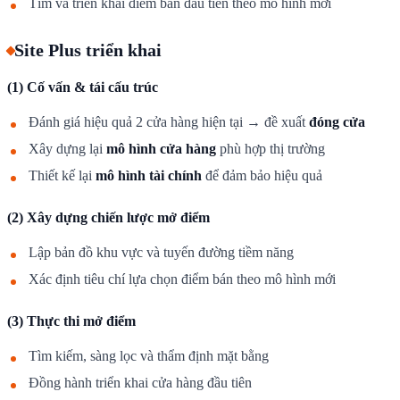
Tìm và triển khai điểm bán đầu tiên theo mô hình mới
Site Plus triển khai
(1) Cố vấn & tái cấu trúc
Đánh giá hiệu quả 2 cửa hàng hiện tại → đề xuất
đóng cửa
Xây dựng lại
mô hình cửa hàng
phù hợp thị trường
Thiết kế lại
mô hình tài chính
để đảm bảo hiệu quả
(2) Xây dựng chiến lược mở điểm
Lập bản đồ khu vực và tuyến đường tiềm năng
Xác định tiêu chí lựa chọn điểm bán theo mô hình mới
(3) Thực thi mở điểm
Tìm kiếm, sàng lọc và thẩm định mặt bằng
Đồng hành triển khai cửa hàng đầu tiên