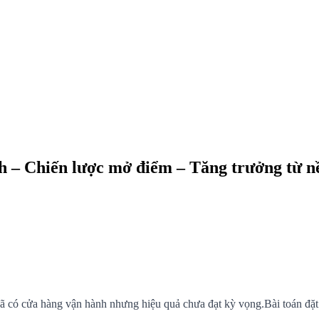
h – Chiến lược mở điểm – Tăng trưởng từ n
 đã có cửa hàng vận hành nhưng hiệu quả chưa đạt kỳ vọng.Bài toán đặ