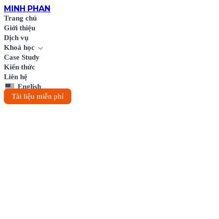
MINH
PHAN
Trang chủ
Giới thiệu
Dịch vụ
Khoá học
Case Study
Kiến thức
Liên hệ
English
Tài liệu miễn phí