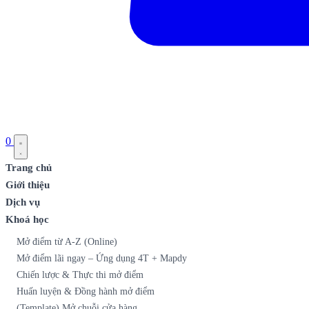
0
Trang chủ
Giới thiệu
Dịch vụ
Khoá học
Mở điểm từ A-Z (Online)
Mở điểm lãi ngay – Ứng dụng 4T + Mapdy
Chiến lược & Thực thi mở điểm
Huấn luyện & Đồng hành mở điểm
(Template) Mở chuỗi cửa hàng