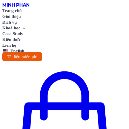
MINH
PHAN
Trang chủ
Giới thiệu
Dịch vụ
Khoá học
Case Study
Kiến thức
Liên hệ
English
Tài liệu miễn phí