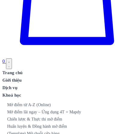
0
Trang chủ
Giới thiệu
Dịch vụ
Khoá học
Mở điểm từ A-Z (Online)
Mở điểm lãi ngay – Ứng dụng 4T + Mapdy
Chiến lược & Thực thi mở điểm
Huấn luyện & Đồng hành mở điểm
(Template) Mở chuỗi cửa hàng