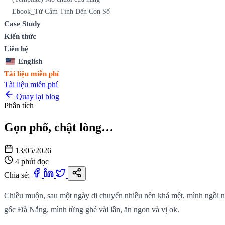
Ebook_Từ Cảm Tính Đến Con Số
Case Study
Kiến thức
Liên hệ
English
Tài liệu miễn phí
Tài liệu miễn phí
Quay lại blog
Phân tích
Gọn phố, chật lòng…
13/05/2026
4 phút đọc
Chia sẻ:
Chiều muộn, sau một ngày di chuyển nhiều nên khá mệt, mình ngồi nấ
gốc Đà Nẵng, mình từng ghé vài lần, ăn ngon và vị ok.