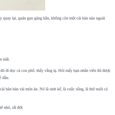
 nay quay lại, quán gọn gàng hẳn, không còn một cái bàn nào ngoài
n mất.
đó đi dọc cả con phố, thấy vắng lạ. Hỏi mấy bạn nhân viên thì được
é dần.
i bàn bán vài món ăn. Nó là sinh kế, là cuộc sống, là thứ nuôi cả
ế nhỏ, rất đời.