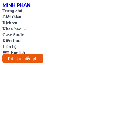
MINH
PHAN
Trang chủ
Giới thiệu
Dịch vụ
Khoá học
Case Study
Kiến thức
Liên hệ
English
Tài liệu miễn phí