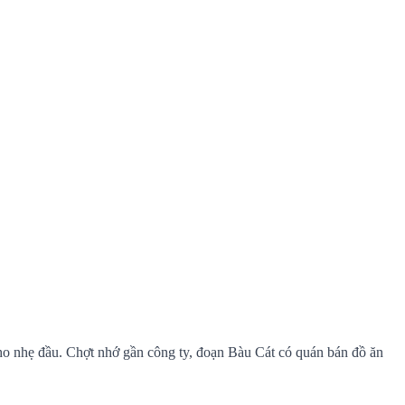
ho nhẹ đầu. Chợt nhớ gần công ty, đoạn Bàu Cát có quán bán đồ ăn