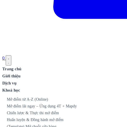
0
Trang chủ
Giới thiệu
Dịch vụ
Khoá học
Mở điểm từ A-Z (Online)
Mở điểm lãi ngay – Ứng dụng 4T + Mapdy
Chiến lược & Thực thi mở điểm
Huấn luyện & Đồng hành mở điểm
(Template) Mở chuỗi cửa hàng