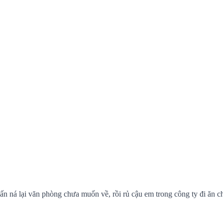
n ná lại văn phòng chưa muốn về, rồi rủ cậu em trong công ty đi ăn c