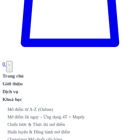
0
Trang chủ
Giới thiệu
Dịch vụ
Khoá học
Mở điểm từ A-Z (Online)
Mở điểm lãi ngay – Ứng dụng 4T + Mapdy
Chiến lược & Thực thi mở điểm
Huấn luyện & Đồng hành mở điểm
(Template) Mở chuỗi cửa hàng