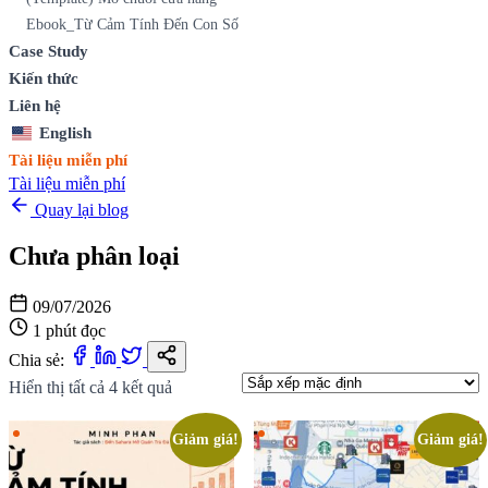
Ebook_Từ Cảm Tính Đến Con Số
Case Study
Kiến thức
Liên hệ
English
Tài liệu miễn phí
Tài liệu miễn phí
Quay lại blog
Chưa phân loại
09/07/2026
1 phút đọc
Chia sẻ:
Hiển thị tất cả 4 kết quả
Giảm giá!
Giảm giá!