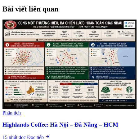
Bài viết liên quan
Phân tích
Highlands Coffee: Hà Nội – Đà Nẵng – HCM
15 phút đọc
Đọc tiếp