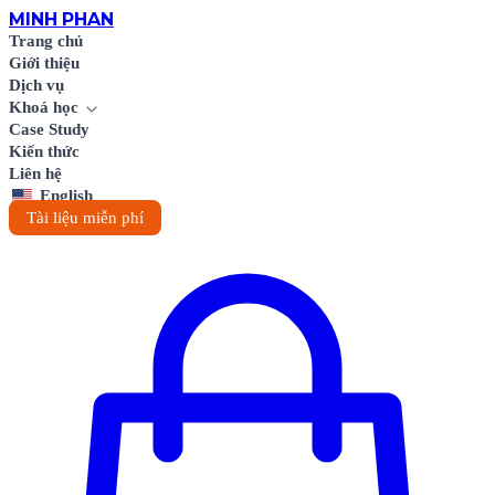
MINH
PHAN
Trang chủ
Giới thiệu
Dịch vụ
Khoá học
Case Study
Kiến thức
Liên hệ
English
Tài liệu miễn phí