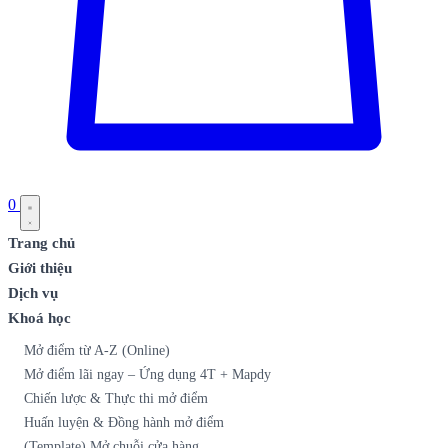
0
Trang chủ
Giới thiệu
Dịch vụ
Khoá học
Mở điểm từ A-Z (Online)
Mở điểm lãi ngay – Ứng dụng 4T + Mapdy
Chiến lược & Thực thi mở điểm
Huấn luyện & Đồng hành mở điểm
(Template) Mở chuỗi cửa hàng