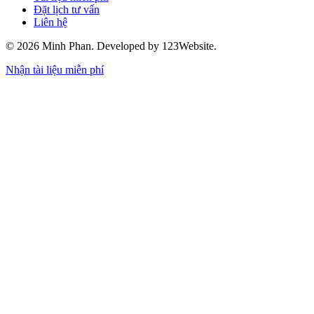
Đặt lịch tư vấn
Liên hệ
© 2026 Minh Phan. Developed by 123Website.
Nhận tài liệu miễn phí