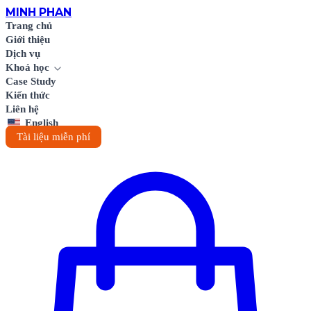
MINH
PHAN
Trang chủ
Giới thiệu
Dịch vụ
Khoá học
Case Study
Kiến thức
Liên hệ
English
Tài liệu miễn phí