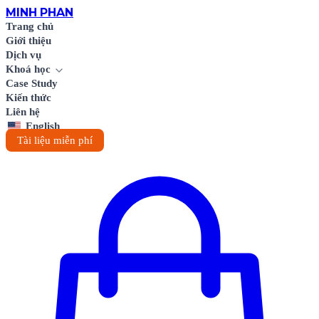
MINH
PHAN
Trang chủ
Giới thiệu
Dịch vụ
Khoá học
Case Study
Kiến thức
Liên hệ
English
Tài liệu miễn phí