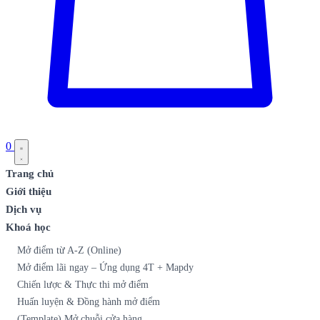
0
Trang chủ
Giới thiệu
Dịch vụ
Khoá học
Mở điểm từ A-Z (Online)
Mở điểm lãi ngay – Ứng dụng 4T + Mapdy
Chiến lược & Thực thi mở điểm
Huấn luyện & Đồng hành mở điểm
(Template) Mở chuỗi cửa hàng