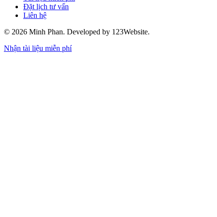
Đặt lịch tư vấn
Liên hệ
© 2026 Minh Phan. Developed by 123Website.
Nhận tài liệu miễn phí