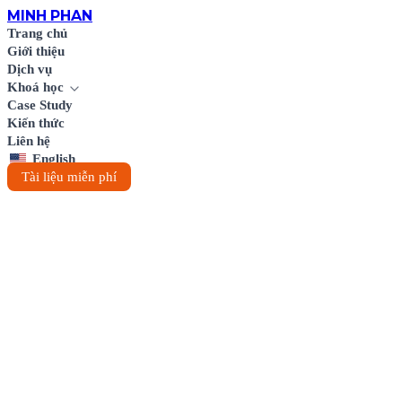
MINH
PHAN
Trang chủ
Giới thiệu
Dịch vụ
Khoá học
Case Study
Kiến thức
Liên hệ
English
Tài liệu miễn phí