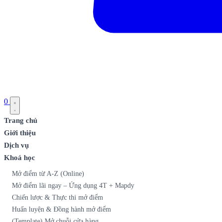
0
Trang chủ
Giới thiệu
Dịch vụ
Khoá học
Mở điểm từ A-Z (Online)
Mở điểm lãi ngay – Ứng dụng 4T + Mapdy
Chiến lược & Thực thi mở điểm
Huấn luyện & Đồng hành mở điểm
(Template) Mở chuỗi cửa hàng