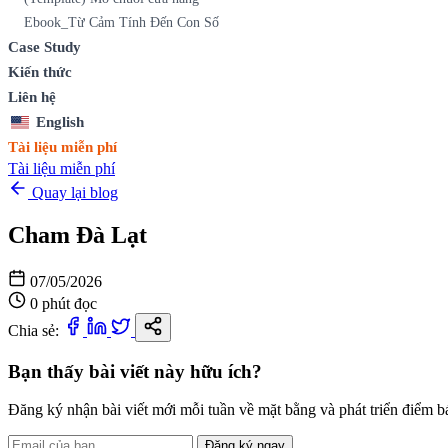
Ebook_Từ Cảm Tính Đến Con Số
Case Study
Kiến thức
Liên hệ
English
Tài liệu miễn phí
Tài liệu miễn phí
Quay lại blog
Cham Đà Lạt
07/05/2026
0 phút đọc
Chia sẻ:
Bạn thấy bài viết này hữu ích?
Đăng ký nhận bài viết mới mỗi tuần về mặt bằng và phát triển điểm b
Đăng ký ngay