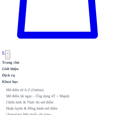
0
Trang chủ
Giới thiệu
Dịch vụ
Khoá học
Mở điểm từ A-Z (Online)
Mở điểm lãi ngay – Ứng dụng 4T + Mapdy
Chiến lược & Thực thi mở điểm
Huấn luyện & Đồng hành mở điểm
(Template) Mở chuỗi cửa hàng