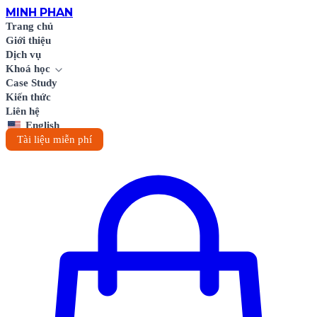
MINH
PHAN
Trang chủ
Giới thiệu
Dịch vụ
Khoá học
Case Study
Kiến thức
Liên hệ
English
Tài liệu miễn phí