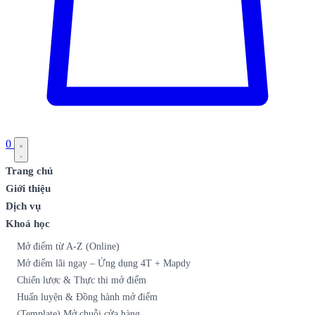
0
Trang chủ
Giới thiệu
Dịch vụ
Khoá học
Mở điểm từ A-Z (Online)
Mở điểm lãi ngay – Ứng dụng 4T + Mapdy
Chiến lược & Thực thi mở điểm
Huấn luyện & Đồng hành mở điểm
(Template) Mở chuỗi cửa hàng