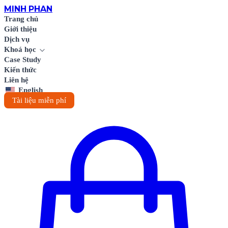
MINH
PHAN
Trang chủ
Giới thiệu
Dịch vụ
Khoá học
Case Study
Kiến thức
Liên hệ
English
Tài liệu miễn phí